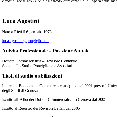
e costituisce il Tax & Audit Network attraverso i quali opera attualmen
Luca Agostini
Nato a Rieti il 6 gennaio 1973
luca.agostini@pongiglione.it
Attività Professionale – Posizione Attuale
Dottore Commercialista – Revisore Contabile
Socio dello Studio Pongiglione e Associati
Titoli di studio e abilitazioni
Laurea in Economia e Commercio conseguita nel 2001 presso l’Unive
degli Studi di Genova
Iscritto all’Albo dei Dottori Commercialisti di Genova dal 2005
Iscritto al Registro dei Revisori Legali dal 2005