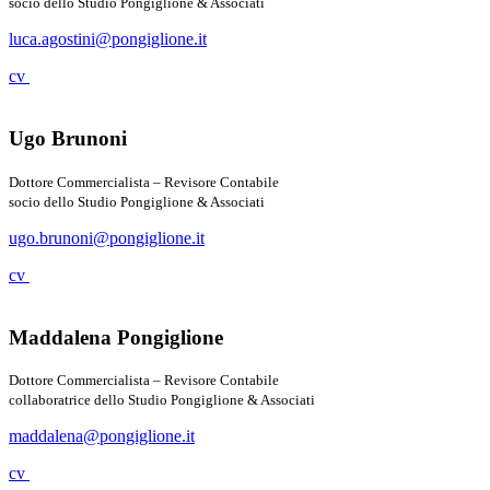
socio dello Studio Pongiglione & Associati
luca.agostini@pongiglione.it
cv
Ugo Brunoni
Dottore Commercialista – Revisore Contabile
socio dello Studio Pongiglione & Associati
ugo.brunoni@pongiglione.it
cv
Maddalena Pongiglione
Dottore Commercialista – Revisore Contabile
collaboratrice dello Studio Pongiglione & Associati
maddalena@pongiglione.it
cv