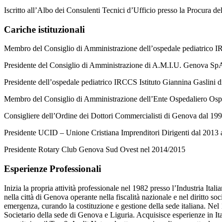
Iscritto all’Albo dei Consulenti Tecnici d’Ufficio presso la Procura d
Cariche istituzionali
Membro del Consiglio di Amministrazione dell’ospedale pediatrico I
Presidente del Consiglio di Amministrazione di A.M.I.U. Genova Sp
Presidente dell’ospedale pediatrico IRCCS Istituto Giannina Gaslini 
Membro del Consiglio di Amministrazione dell’Ente Ospedaliero Ospe
Consigliere dell’Ordine dei Dottori Commercialisti di Genova dal 19
Presidente UCID – Unione Cristiana Imprenditori Dirigenti dal 2013 
Presidente Rotary Club Genova Sud Ovest nel 2014/2015
Esperienze Professionali
Inizia la propria attività professionale nel 1982 presso l’Industria It
nella città di Genova operante nella fiscalità nazionale e nel diritto s
emergenza, curando la costituzione e gestione della sede italiana. Nel
Societario della sede di Genova e Liguria. Acquisisce esperienze in It