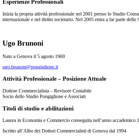
Esperienze Professionali
Inizia la propria attività professionale nel 2001 presso lo Studio Cons
internazionale e nel diritto societario. Nel 2005 entra a far parte de
Ugo Brunoni
Nato a Genova il 5 agosto 1969
ugo.brunoni@pongiglione.it
Attività Professionale – Posizione Attuale
Dottore Commercialista – Revisore Contabile
Socio dello Studio Pongiglione e Associati
Titoli di studio e abilitazioni
Laurea in Economia e Commercio conseguita nell’anno accademico 19
Iscritto all’Albo dei Dottori Commercialisti di Genova dal 1994