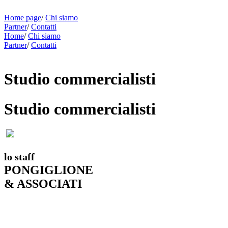
Home page
/
Chi siamo
Partner
/
Contatti
Home
/
Chi siamo
Partner
/
Contatti
Studio commercialisti
Studio commercialisti
lo staff
PONGIGLIONE
& ASSOCIATI