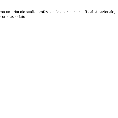
con un primario studio professionale operante nella fiscalità nazionale,
8 come associato.