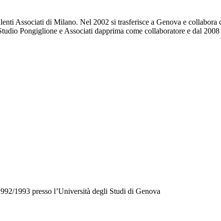
ulenti Associati di Milano. Nel 2002 si trasferisce a Genova e collabora 
llo Studio Pongiglione e Associati dapprima come collaboratore e dal 200
92/1993 presso l’Università degli Studi di Genova