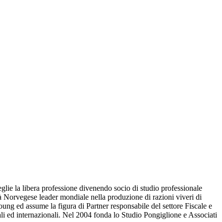
eglie la libera professione divenendo socio di studio professionale
età Norvegese leader mondiale nella produzione di razioni viveri di
ung ed assume la figura di Partner responsabile del settore Fiscale e
ali ed internazionali. Nel 2004 fonda lo Studio Pongiglione e Associati